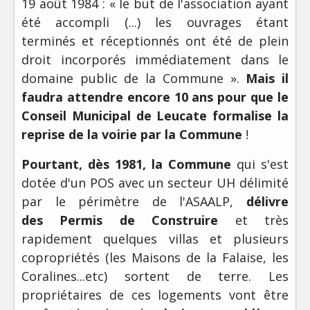
19 août 1984 : « le but de l'association ayant
été accompli (...) les ouvrages étant
terminés et réceptionnés ont été de plein
droit incorporés immédiatement dans le
domaine public de la Commune ».
Mais il
faudra attendre encore 10 ans pour que le
Conseil Municipal de Leucate
formalise la
reprise de la voirie par la Commune
!
Pourtant, dès 1981, la Commune
qui s'est
dotée d'un POS avec un secteur UH délimité
par le périmètre de l'ASAALP,
délivre
des
Permis de Construire
et très
rapidement quelques villas et plusieurs
copropriétés (les Maisons de la Falaise, les
Coralines...etc) sortent de terre. Les
propriétaires de ces logements vont être