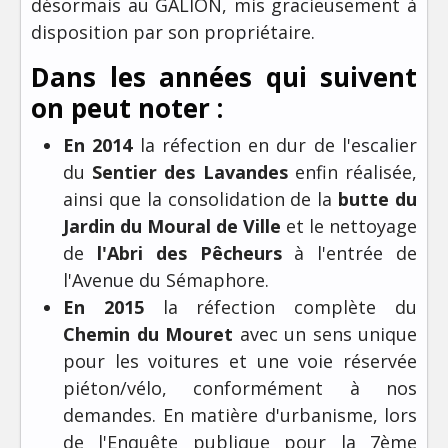
désormais au GALION, mis gracieusement à
disposition par son propriétaire.
Dans les années qui suivent
on peut noter :
En 2014
la réfection en dur de l'escalier
du
Sentier des Lavandes
enfin réalisée,
ainsi que la consolidation de la
butte du
Jardin du Moural de Ville
et le nettoyage
de
l'Abri des Pêcheurs
à l'entrée de
l'Avenue du Sémaphore.
En 2015
la réfection complète du
Chemin du Mouret
avec un sens unique
pour les voitures et une voie réservée
piéton/vélo, conformément à nos
demandes. En matière d'urbanisme, lors
de l'Enquête publique pour la 7ème