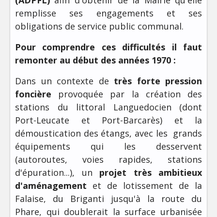
(ADPFL)
afin d'obtenir de la Mairie qu'elle
remplisse ses engagements et ses
obligations de service public communal.
Pour comprendre ces difficultés il faut
remonter au début des années 1970 :
Dans un contexte de
très forte pression
foncière
provoquée par la création des
stations du littoral Languedocien (dont
Port-Leucate et Port-Barcarès) et la
démoustication des étangs, avec les grands
équipements qui les desservent
(autoroutes, voies rapides, stations
d'épuration...), un
projet très ambitieux
d'aménagement
et de lotissement de la
Falaise, du Briganti jusqu'à la route du
Phare, qui doublerait la surface urbanisée