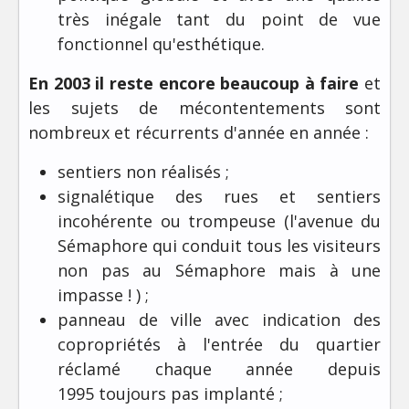
très inégale tant du point de vue
fonctionnel qu'esthétique.
En 2003 il reste encore beaucoup à faire
et
les sujets de mécontentements sont
nombreux et récurrents d'année en année :
sentiers non réalisés ;
signalétique des rues et sentiers
incohérente ou trompeuse (l'avenue du
Sémaphore qui conduit tous les visiteurs
non pas au Sémaphore mais à une
impasse ! ) ;
panneau de ville avec indication des
copropriétés à l'entrée du quartier
réclamé chaque année depuis
1995 toujours pas implanté ;