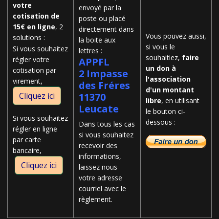
votre
envoyé par la
cotisation de
poste ou placé
15€ en ligne
, 2
directement dans
Vous pouvez aussi,
solutions :
la boite aux
si vous le
Si vous souhaitez
lettres :
souhaitiez,
faire
régler votre
APPFL
un don à
cotisation par
2 Impasse
l'association
virement,
des Fréres
d'un montant
Cliquez ici
11370
libre
, en utilisant
Leucate
le bouton ci-
Si vous souhaitez
dessous :
Dans tous les cas
régler en ligne
si vous souhaitez
par carte
recevoir des
bancaire,
informations,
Cliquez ici
laissez nous
votre adresse
courriel avec le
règlement.