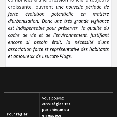
croissante, ouvrent
une nouvelle période de
forte évolution potentielle en matière
d'urbanisation. Donc une très grande vigilance
est indispensable pour préserver la qualité du
cadre de vie et de l'environnement, justifiant
encore si besoin était, la nécessité d'une
association forte et représentative des habitants
et amoureux de Leucate-Plage.
Vous pouvez
aussi
régler 15€
par chèque ou
Pour
régler
en espèce
,